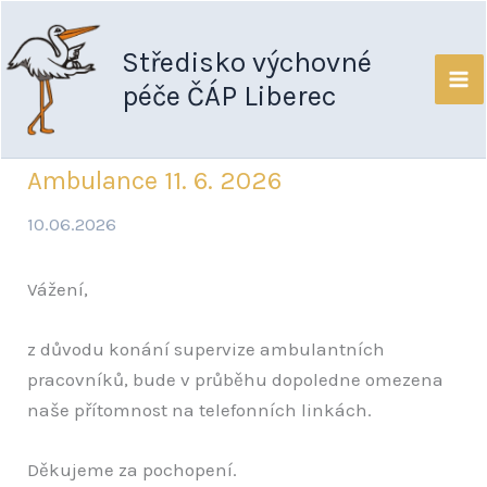
Přeskočit
na
Středisko výchovné
obsah
péče ČÁP Liberec
Ambulance 11. 6. 2026
10.06.2026
Vážení,
z důvodu konání supervize ambulantních
pracovníků, bude v průběhu dopoledne omezena
naše přítomnost na telefonních linkách.
Děkujeme za pochopení.