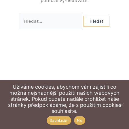
pomůže vyhledávání.
Užíváme cookies, abychom vám zajistili co
možná nejsnadnější použití našich webových
stránek. Pokud budete nadále prohlížet naše
stránky předpokládáme, že s použitím cookies
Copyright © 2026 Středisko výchovné péče ČÁP Liberec |
souhlasíte.
Autor:
Michal Wojciechowski
Souhlasím
Ne